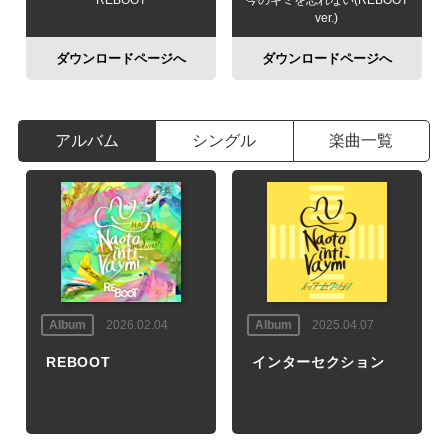
REBOOT
今のキミを忘れない(REBOOT
ver.)
ダウンロードページへ
ダウンロードページへ
アルバム
シングル
楽曲一覧
Album
2026.02.04
Album
2025.04.07
REBOOT
インターセクション