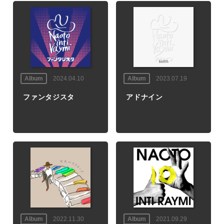
Album
2024.04.10
Album
2023.07.19
ファンタジスタ
アドナイン
Album
2022.11.30
Album
2021.09.29