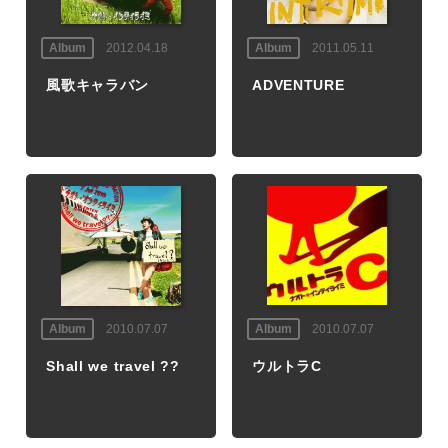
Album
2012.04.18
Album
2011.05.11
風歌キャラバン
ADVENTURE
Album
2010.07.07
Album
2010.07.07
Shall we travel ??
ウルトラC