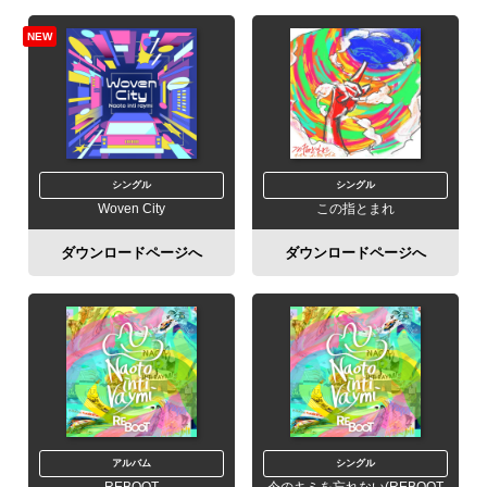
NEW
シングル
シングル
Woven City
この指とまれ
ダウンロードページへ
ダウンロードページへ
アルバム
シングル