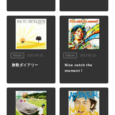
Album
2013.09.25
Album
2013.05.15
旅歌ダイアリー
Nice catch the
moment！