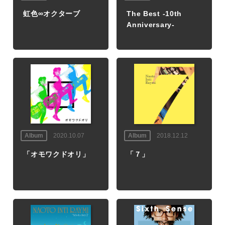
虹色∞オクターブ
The Best -10th
Anniversary-
Album
2020.10.07
Album
2018.12.12
「オモワクドオリ」
「７」