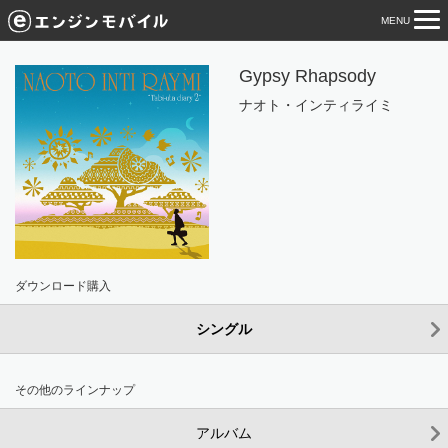
MENU
tog
nav
Gypsy Rhapsody
ナオト・インティライミ
ダウンロード購入
シングル
その他のラインナップ
アルバム