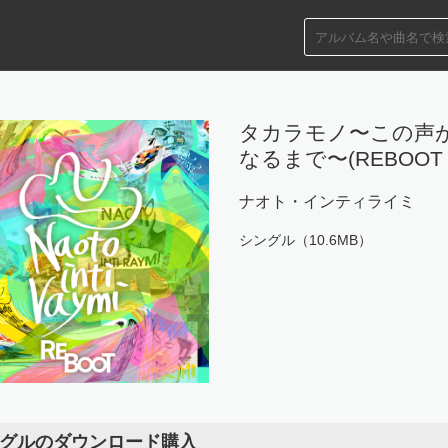
タカラモノ〜この声
なるまで〜(REBOOT v
ナオト・インティライミ
シングル（10.6MB）
グルのダウンロード購入