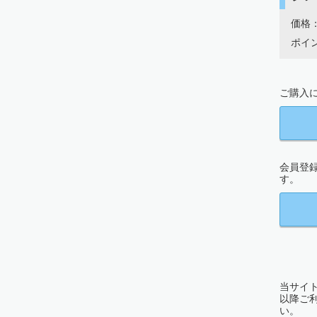
価格：
ポイン
ご購入に
会員登
す。
当サイト
以降ご
い。